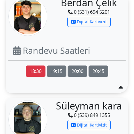
Berdan Çelik
0 (531) 694 5201
Dijital Kartivizit
Randevu Saatleri
18:30
19:15
20:00
20:45
Süleyman kara
0 (539) 849 1355
Dijital Kartivizit