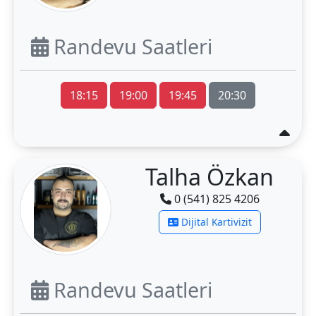
Randevu Saatleri
18:15
19:00
19:45
20:30
Talha Özkan
0 (541) 825 4206
Dijital Kartivizit
Randevu Saatleri